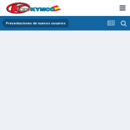
Presentaciones de nuevos usuarios