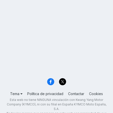
Tema
Política de privacidad
Contactar
Cookies
Esta web no tiene NINGUNA vinculación con Kwang Yang Motor
Company (KYMCO), ni con su filial en España KYMCO Moto España,
S.A.