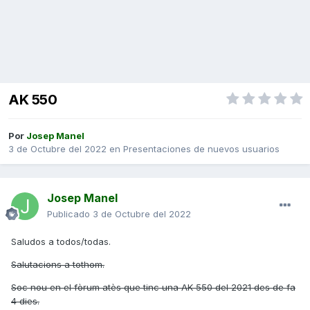
AK 550
Por
Josep Manel
3 de Octubre del 2022
en
Presentaciones de nuevos usuarios
Josep Manel
Publicado
3 de Octubre del 2022
Saludos a todos/todas.
Salutacions a tothom.
Soc nou en el fòrum atès que tinc una AK 550 del 2021 des de fa
4 dies.