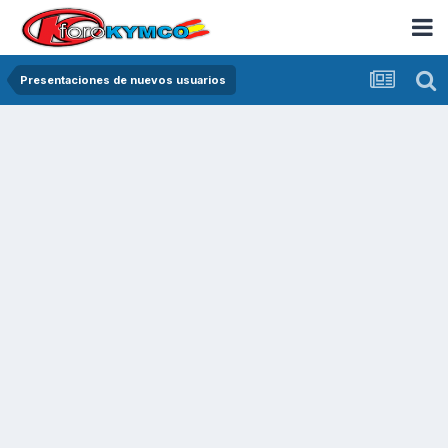
Presentaciones de nuevos usuarios