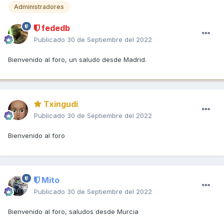
Administradores
fededb
Publicado
30 de Septiembre del 2022
Bienvenido al foro, un saludo desde Madrid.
Txingudi
Publicado
30 de Septiembre del 2022
Bienvenido al foro
Mito
Publicado
30 de Septiembre del 2022
Bienvenido al foro, saludos desde Murcia