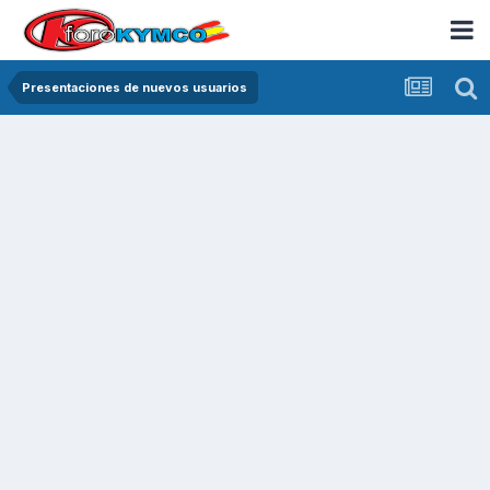
Presentaciones de nuevos usuarios