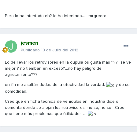
Pero lo ha intentado eh? lo ha intentado..... :mrgreen:
jesmen
Publicado
10 de Julio del 2012
Lo de llevar los retrovisores en la cupula os gusta más ???...se vé
mejor ? no tiemban en exceso?...no hay peligro de
agrietamiento???...
en fín me asaltán dudas de la efectividad la verdad.
y de su
comodidad.
Creo que en ficha técnica de vehículos en Industria dice o
comenta donde se alojan los retrovisores...no se, no se ...Creo
que tiene más problemas que útilidades ....