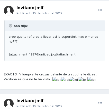
Invitado jmlf
Publicado
10 de Julio del 2012
san dijo:
creo que te refieres a llevar asi la superdink mas o menos
no???
[attachment=12976]untitled.jpg[/attachment]
EXACTO.. Y luego si te cruzas delante de un coche le dices :
Perdona es que no te he visto..
Invitado jmlf
Publicado
10 de Julio del 2012