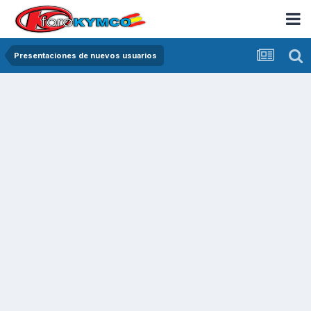
Presentaciones de nuevos usuarios