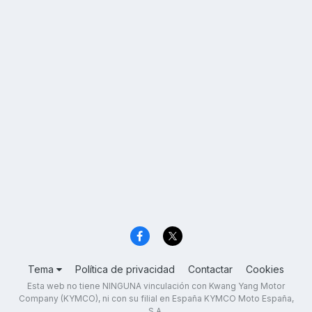
Tema
Política de privacidad
Contactar
Cookies
Esta web no tiene NINGUNA vinculación con Kwang Yang Motor
Company (KYMCO), ni con su filial en España KYMCO Moto España,
S.A.