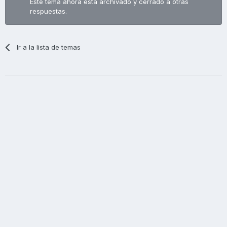
Este tema ahora está archivado y cerrado a otras
respuestas.
Ir a la lista de temas