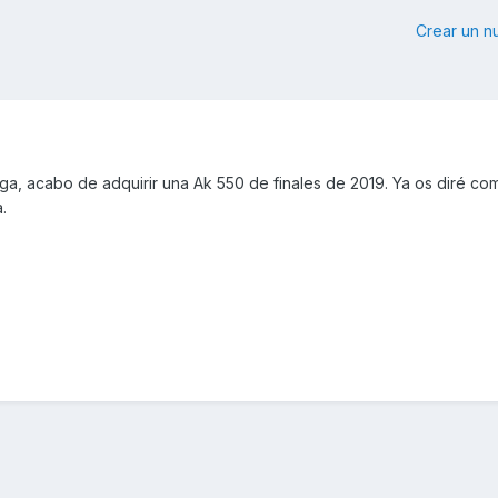
Crear un 
a, acabo de adquirir una Ak 550 de finales de 2019. Ya os diré co
.