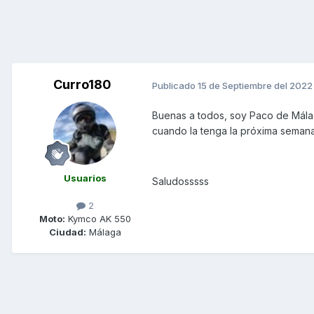
Curro180
Publicado
15 de Septiembre del 2022
Buenas a todos, soy Paco de Málag
cuando la tenga la próxima semana
Usuarios
Saludosssss
2
Moto:
Kymco AK 550
Ciudad:
Málaga