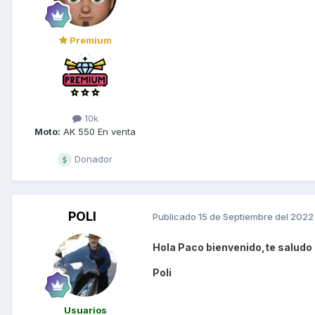
Premium
10k
Moto:
AK 550 En venta
Donador
POLI
Publicado
15 de Septiembre del 2022
Hola Paco bienvenido,te saludo 
Poli
Usuarios