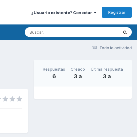
Registrar
¿Usuario existente? Conectar
Toda la actividad
Respuestas
Creado
Última respuesta
6
3 a
3 a