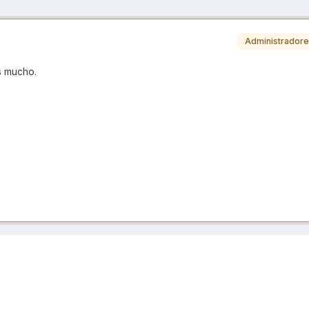
Administrador
es mucho.