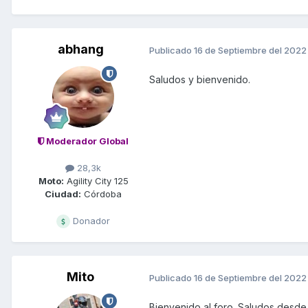
abhang
Publicado
16 de Septiembre del 2022
Saludos y bienvenido.
Moderador Global
28,3k
Moto:
Agility City 125
Ciudad:
Córdoba
Donador
Mito
Publicado
16 de Septiembre del 2022
Bienvenido al foro. Saludos desd