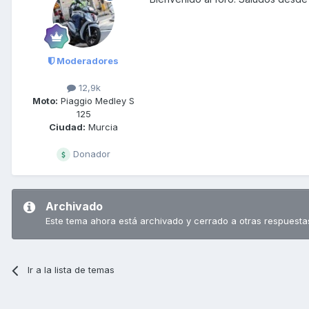
Moderadores
12,9k
Moto:
Piaggio Medley S
125
Ciudad:
Murcia
Donador
Archivado
Este tema ahora está archivado y cerrado a otras respuesta
Ir a la lista de temas