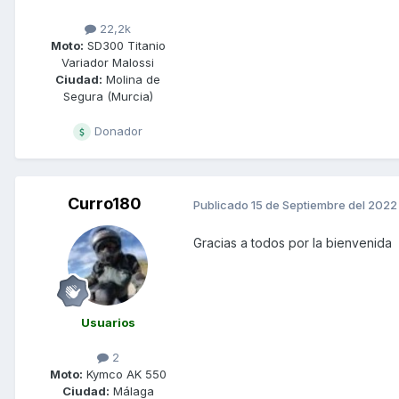
22,2k
Moto:
SD300 Titanio
Variador Malossi
Ciudad:
Molina de
Segura (Murcia)
Donador
Curro180
Publicado
15 de Septiembre del 2022
Gracias a todos por la bienvenida
Usuarios
2
Moto:
Kymco AK 550
Ciudad:
Málaga