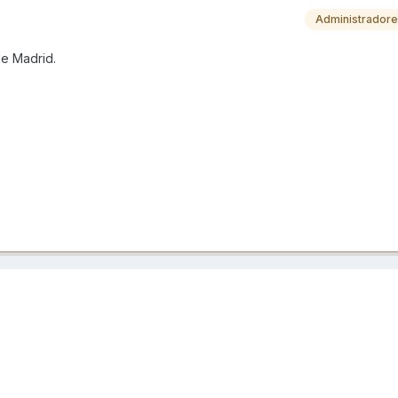
Administrador
de Madrid.