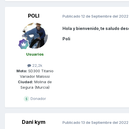
POLI
Publicado
12 de Septiembre del 2022
Hola y bienvenido,te saludo desd
Poli
Usuarios
22,2k
Moto:
SD300 Titanio
Variador Malossi
Ciudad:
Molina de
Segura (Murcia)
Donador
Dani kym
Publicado
13 de Septiembre del 2022