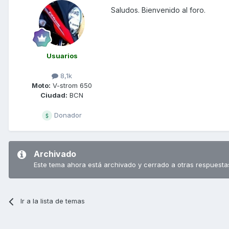
Saludos. Bienvenido al foro.
Usuarios
8,1k
Moto:
V-strom 650
Ciudad:
BCN
Donador
Archivado
Este tema ahora está archivado y cerrado a otras respuesta
Ir a la lista de temas