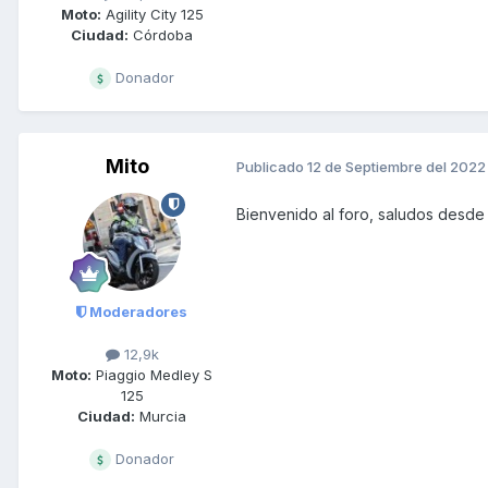
Moto:
Agility City 125
Ciudad:
Córdoba
Donador
Mito
Publicado
12 de Septiembre del 2022
Bienvenido al foro, saludos desde
Moderadores
12,9k
Moto:
Piaggio Medley S
125
Ciudad:
Murcia
Donador