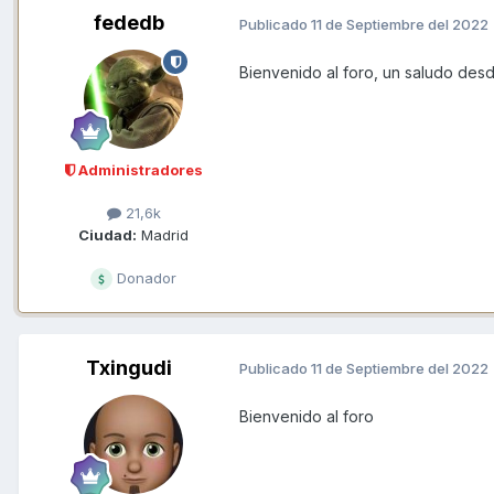
fededb
Publicado
11 de Septiembre del 2022
Bienvenido al foro, un saludo des
Administradores
21,6k
Ciudad:
Madrid
Donador
Txingudi
Publicado
11 de Septiembre del 2022
Bienvenido al foro