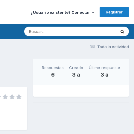
Registrar
¿Usuario existente? Conectar
Toda la actividad
Respuestas
Creado
Última respuesta
6
3 a
3 a