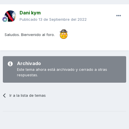
Dani kym
Publicado
13 de Septiembre del 2022
Saludos. Bienvenido al foro.
Archivado
Este tema ahora está archivado y cerrado a otras
respuestas.
Ir a la lista de temas