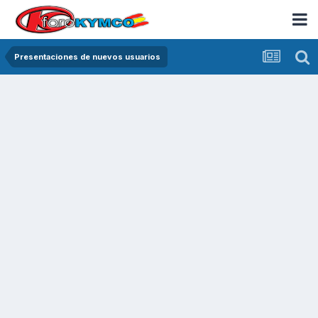
Presentaciones de nuevos usuarios