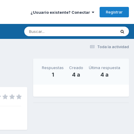
Registrar
¿Usuario existente? Conectar
Toda la actividad
Respuestas
Creado
Última respuesta
1
4 a
4 a