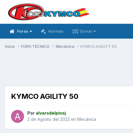
Foros
Normas
Donar
Inicio
FORO TÉCNICO
Mecánica
KYMCO AGILITY 50
KYMCO AGILITY 50
Por
alvarodelpinoj
2 de Agosto del 2022
en
Mecánica