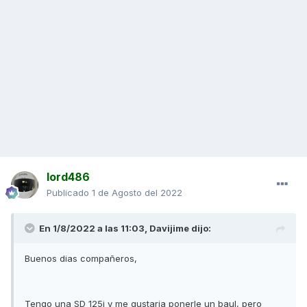
lord486
Publicado
1 de Agosto del 2022
En 1/8/2022 a las 11:03,
Davijime
dijo:
Buenos dias compañeros,
Tengo una
SD
125i y me gustaria ponerle un baul, pero