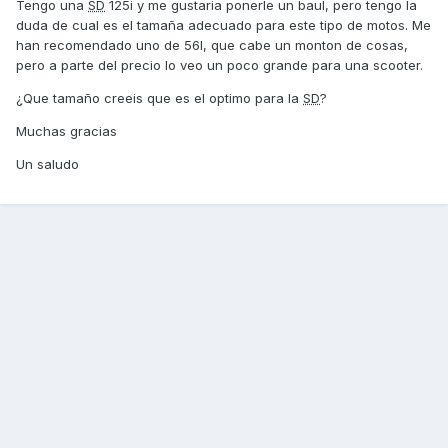
Tengo una
SD
125i y me gustaria ponerle un baul, pero tengo la
duda de cual es el tamaña adecuado para este tipo de motos. Me
han recomendado uno de 56l, que cabe un monton de cosas,
pero a parte del precio lo veo un poco grande para una scooter.
¿Que tamaño creeis que es el optimo para la
SD
?
Muchas gracias
Un saludo