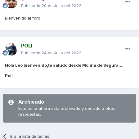
Publicado
20 de Julio del 2022
Bienvenido al foro.
POLI
Publicado
24 de Julio del 2022
Hola Leo bienvenido,te saludo desde Molina de Segura....
Poli
Archivado
Este tema ahora está archivado y cerrado a otras
respuestas.
Ir a la lista de temas