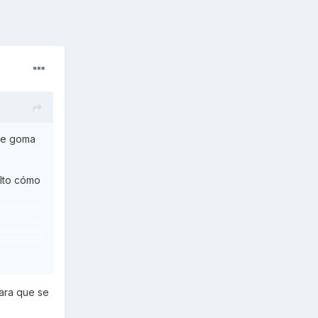
 de goma
elto cómo
ara que se