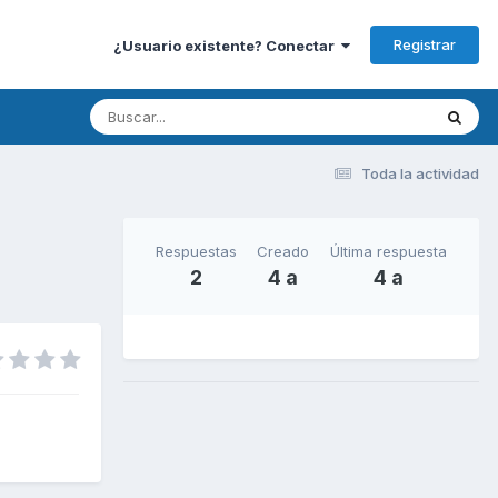
Registrar
¿Usuario existente? Conectar
Toda la actividad
Respuestas
Creado
Última respuesta
2
4 a
4 a