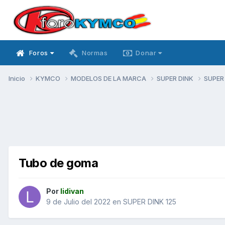
Foros
Normas
Donar
Inicio
KYMCO
MODELOS DE LA MARCA
SUPER DINK
SUPER
Tubo de goma
Por
lidivan
9 de Julio del 2022
en
SUPER DINK 125