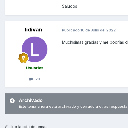
Saludos
lidivan
Publicado
10 de Julio del 2022
Muchísimas gracias y me podrías d
Usuarios
120
Archivado
Este tema ahora está archivado y cerrado a otras respuesta
Ir a la lista de temas