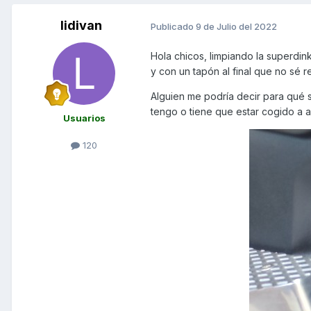
lidivan
Publicado
9 de Julio del 2022
Hola chicos, limpiando la superdink
y con un tapón al final que no sé r
Alguien me podría decir para qué si
tengo o tiene que estar cogido a al
Usuarios
120