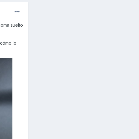
 goma suelto
o cómo lo