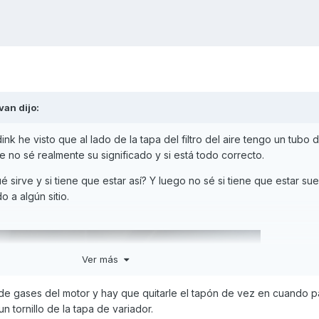
ivan
dijo:
ink he visto que al lado de la tapa del filtro del aire tengo un tubo
ue no sé realmente su significado y si está todo correcto.
 sirve y si tiene que estar así? Y luego no sé si tiene que estar su
o a algún sitio.
Ver más
e gases del motor y hay que quitarle el tapón de vez en cuando p
n tornillo de la tapa de variador.