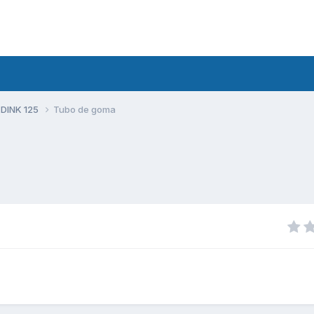
 DINK 125
Tubo de goma