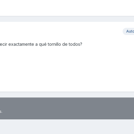
Aut
ecir exactamente a qué tornillo de todos?
s.