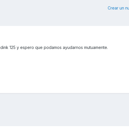
Crear un 
r dink 125 y espero que podamos ayudarnos mutuamente.