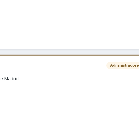
Administrador
de Madrid.