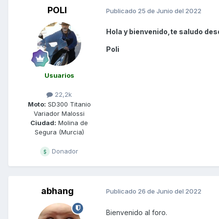
POLI
Publicado
25 de Junio del 2022
Hola y bienvenido,te saludo des
Poli
Usuarios
22,2k
Moto:
SD300 Titanio
Variador Malossi
Ciudad:
Molina de
Segura (Murcia)
Donador
abhang
Publicado
26 de Junio del 2022
Bienvenido al foro.