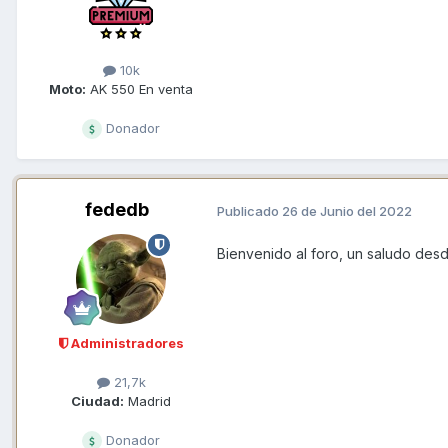
10k
Moto:
AK 550 En venta
Donador
fededb
Publicado
26 de Junio del 2022
Bienvenido al foro, un saludo des
Administradores
21,7k
Ciudad:
Madrid
Donador