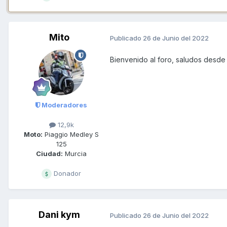
Mito
Publicado
26 de Junio del 2022
Bienvenido al foro, saludos desde
Moderadores
12,9k
Moto:
Piaggio Medley S
125
Ciudad:
Murcia
Donador
Dani kym
Publicado
26 de Junio del 2022