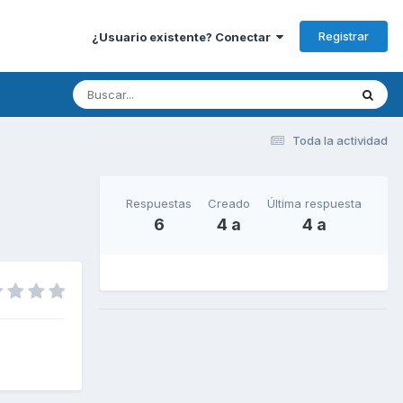
Registrar
¿Usuario existente? Conectar
Toda la actividad
Respuestas
Creado
Última respuesta
6
4 a
4 a