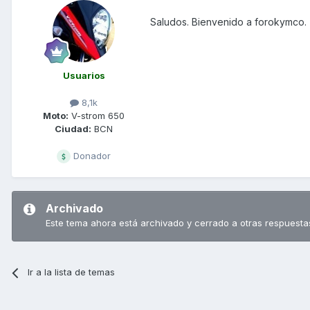
Saludos. Bienvenido a forokymco.
Usuarios
8,1k
Moto:
V-strom 650
Ciudad:
BCN
Donador
Archivado
Este tema ahora está archivado y cerrado a otras respuesta
Ir a la lista de temas