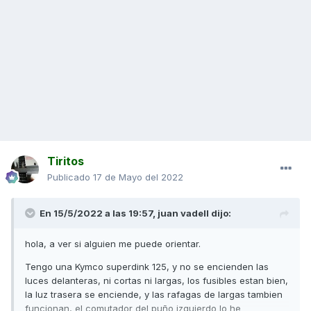
Tiritos
Publicado
17 de Mayo del 2022
En 15/5/2022 a las 19:57,
juan vadell
dijo:
hola, a ver si alguien me puede orientar.
Tengo una Kymco superdink 125, y no se encienden las
luces delanteras, ni cortas ni largas, los fusibles estan bien,
la luz trasera se enciende, y las rafagas de largas tambien
funcionan, el comutador del puño izquierdo lo he