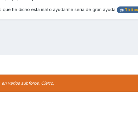
go que he dicho esta mal o ayudarme seria de gran ayuda
@
Tirito
en varios subforos. Cierro.