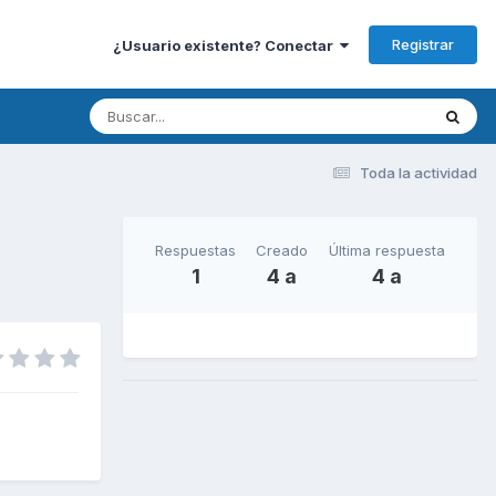
Registrar
¿Usuario existente? Conectar
Toda la actividad
Respuestas
Creado
Última respuesta
1
4 a
4 a