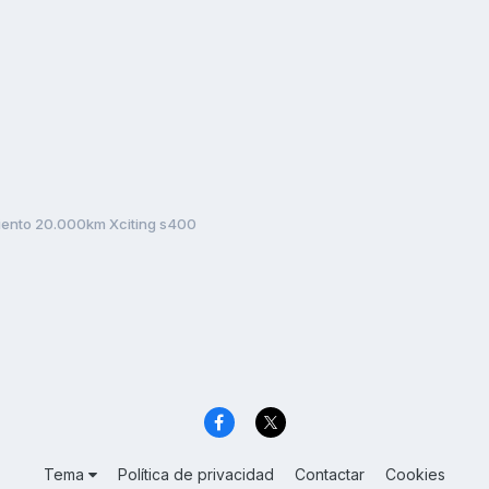
ento 20.000km Xciting s400
Tema
Política de privacidad
Contactar
Cookies