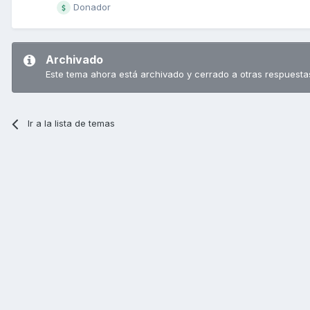
Donador
Archivado
Este tema ahora está archivado y cerrado a otras respuesta
Ir a la lista de temas