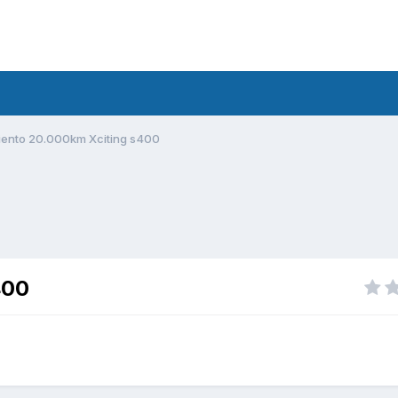
ento 20.000km Xciting s400
400