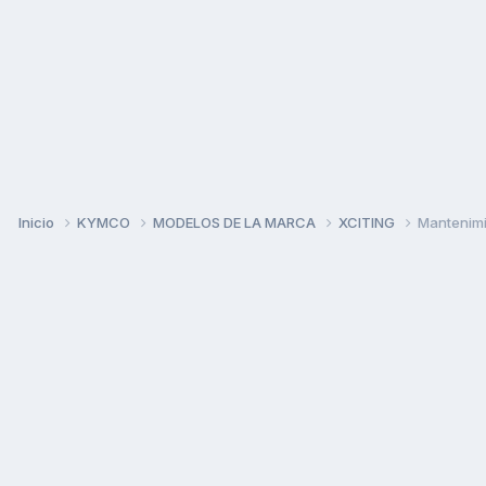
Inicio
KYMCO
MODELOS DE LA MARCA
XCITING
Mantenimi