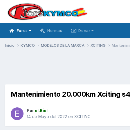
Foros
Normas
Donar
Inicio
KYMCO
MODELOS DE LA MARCA
XCITING
Mantenimi
Mantenimiento 20.000km Xciting s
Por
el.Biel
14 de Mayo del 2022
en
XCITING