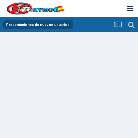
Presentaciones de nuevos usuarios