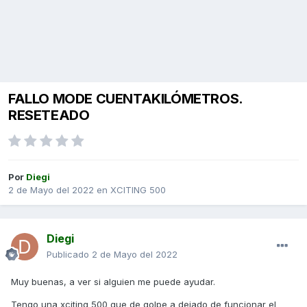
FALLO MODE CUENTAKILÓMETROS.
RESETEADO
Por
Diegi
2 de Mayo del 2022
en
XCITING 500
Diegi
Publicado
2 de Mayo del 2022
Muy buenas, a ver si alguien me puede ayudar.
Tengo una xciting 500 que de golpe a dejado de funcionar el