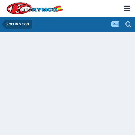
XCITING 500