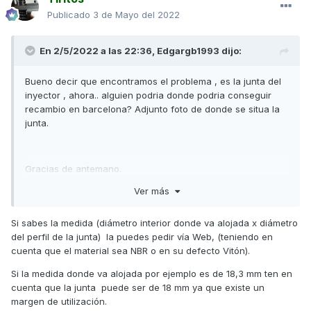
Publicado
3 de Mayo del 2022
En 2/5/2022 a las 22:36,
Edgargb1993
dijo:
Bueno decir que encontramos el problema , es la junta del
inyector , ahora.. alguien podria donde podria conseguir
recambio en barcelona? Adjunto foto de donde se situa la
junta.
Gracias de antemano.
Ver más
Si sabes la medida (diámetro interior donde va alojada x diámetro
del perfil de la junta) la puedes pedir vía Web, (teniendo en
cuenta que el material sea NBR o en su defecto Vitón).
Si la medida donde va alojada por ejemplo es de 18,3 mm ten en
cuenta que la junta puede ser de 18 mm ya que existe un
margen de utilización.