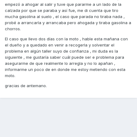
empezó a ahogar al salir y tuve que pararme a un lado de la
calzada por que se paraba y así fue, me di cuenta que tiro
mucha gasolina al suelo , el caso que parada no tiraba nada ,
probé a arrancarla y arrancaba pero ahogada y tiraba gasolina a
chorros.
El caso que llevo dos días con la moto , hable esta mañana con
el dueño y a quedado en venir a recogerla y solventar el
problema en algún taller suyo de confianza , mi duda es la
siguiente , me gustaría saber cuál puede ser e problema para
asegurarme de que realmente lo arregla y no lo apañan ,
informarme un poco de en donde me estoy metiendo con esta
moto.
gracias de antemano.