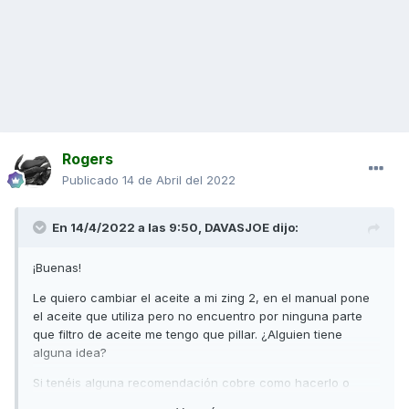
Rogers
Publicado
14 de Abril del 2022
En 14/4/2022 a las 9:50,
DAVASJOE
dijo:
¡Buenas!
Le quiero cambiar el aceite a mi zing 2, en el manual pone
el aceite que utiliza pero no encuentro por ninguna parte
que filtro de aceite me tengo que pillar. ¿Alguien tiene
alguna idea?
Si tenéis alguna recomendación cobre como hacerlo o
donde comprarlo y tal todo es bienvenido, lo único que he