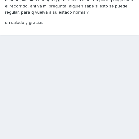
el recorrido, ahi va mi pregunta, alguien sabe si esto se puede
regular, para q vuelva a su estado normal?.
un saludo y gracias.