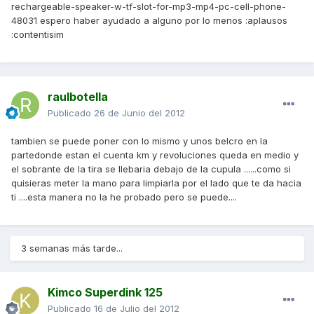
rechargeable-speaker-w-tf-slot-for-mp3-mp4-pc-cell-phone-
48031 espero haber ayudado a alguno por lo menos :aplausos
:contentisim
raulbotella
Publicado
26 de Junio del 2012
tambien se puede poner con lo mismo y unos belcro en la
partedonde estan el cuenta km y revoluciones queda en medio y
el sobrante de la tira se llebaria debajo de la cupula ......como si
quisieras meter la mano para limpiarla por el lado que te da hacia
ti ....esta manera no la he probado pero se puede....
3 semanas más tarde...
Kimco Superdink 125
Publicado
16 de Julio del 2012