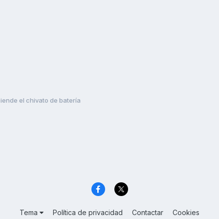
iende el chivato de batería
Tema
Política de privacidad
Contactar
Cookies