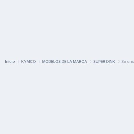
Inicio
KYMCO
MODELOS DE LA MARCA
SUPER DINK
Se enc