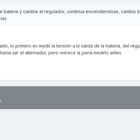
de bateria y cambie el regulador, continua encendiendose, cambio b
cias
o, lo primero es medir la tensión a la salida de la batería, del regu
ebería ser el alternador, pero merece la pena medirlo antes.
s.