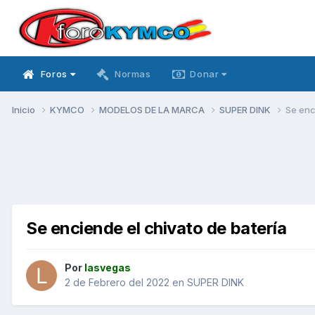
Foros
Normas
Donar
Inicio
KYMCO
MODELOS DE LA MARCA
SUPER DINK
Se enc
Se enciende el chivato de batería
Por
lasvegas
2 de Febrero del 2022
en
SUPER DINK