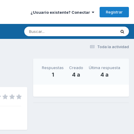
Registrar
¿Usuario existente? Conectar
Toda la actividad
Respuestas
Creado
Última respuesta
1
4 a
4 a