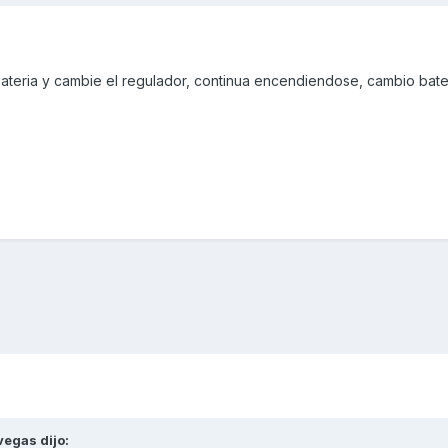
bateria y cambie el regulador, continua encendiendose, cambio bate
s
vegas
dijo: