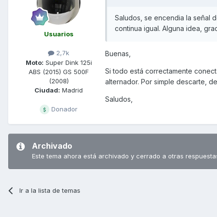
Saludos, se encendia la señal 
continua igual. Alguna idea, gra
Usuarios
2,7k
Buenas,
Moto:
Super Dink 125i
Si todo está correctamente conectad
ABS (2015) GS 500F
(2008)
alternador. Por simple descarte, d
Ciudad:
Madrid
Saludos,
Donador
Archivado
Este tema ahora está archivado y cerrado a otras respuesta
Ir a la lista de temas