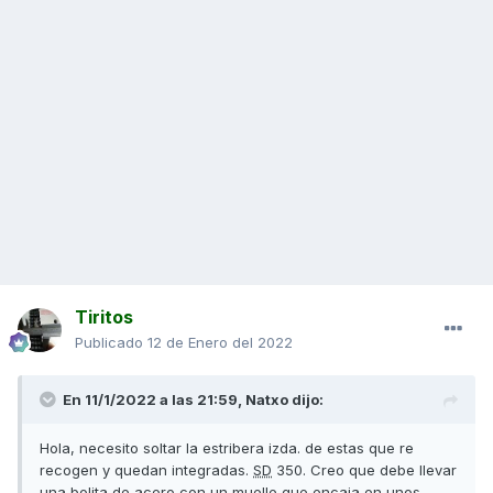
Tiritos
Publicado
12 de Enero del 2022
En 11/1/2022 a las 21:59,
Natxo
dijo:
Hola, necesito soltar la estribera izda. de estas que re
recogen y quedan integradas.
SD
350. Creo que debe llevar
una bolita de acero con un muelle que encaja en unos