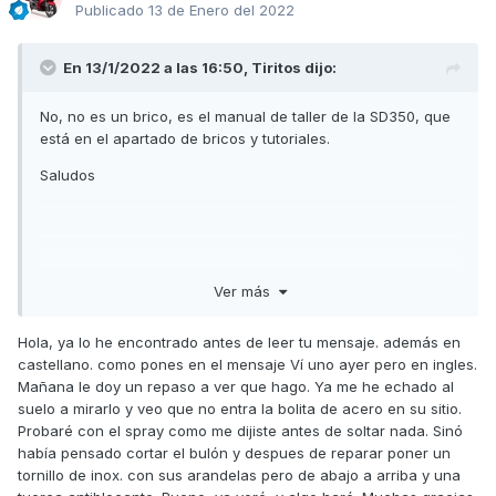
Publicado
13 de Enero del 2022
En 13/1/2022 a las 16:50,
Tiritos
dijo:
No, no es un brico, es el manual de taller de la SD350, que
está en el apartado de bricos y tutoriales.
Saludos
Ver más
Hola, ya lo he encontrado antes de leer tu mensaje. además en
castellano. como pones en el mensaje Ví uno ayer pero en ingles.
Mañana le doy un repaso a ver que hago. Ya me he echado al
suelo a mirarlo y veo que no entra la bolita de acero en su sitio.
Probaré con el spray como me dijiste antes de soltar nada. Sinó
había pensado cortar el bulón y despues de reparar poner un
tornillo de inox. con sus arandelas pero de abajo a arriba y una