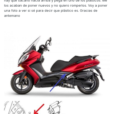
hay que sacarlo hacia arriba y pega en uno de los plasticos. Me
los acaban de poner nuevos y no quiero romperlos. Voy a poner
una foto a ver si sé para decir que plástico es. Gracias de
antemano