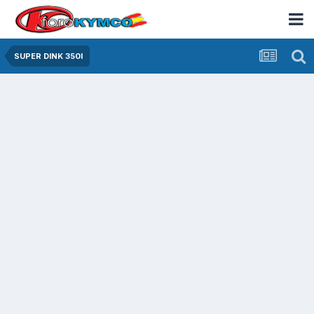
SUPER DINK 350I