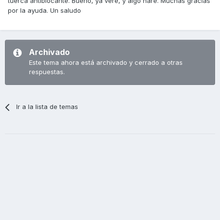
tuerca antiblocante. Bueno, ya veré, y algo haré. Muchas gracias
por la ayuda. Un saludo
Archivado
Este tema ahora está archivado y cerrado a otras
respuestas.
Ir a la lista de temas