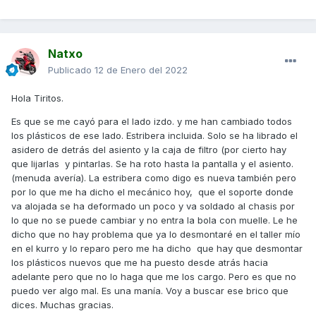
Natxo
Publicado
12 de Enero del 2022
Hola Tiritos.
Es que se me cayó para el lado izdo. y me han cambiado todos
los plásticos de ese lado. Estribera incluida. Solo se ha librado el
asidero de detrás del asiento y la caja de filtro (por cierto hay
que lijarlas y pintarlas. Se ha roto hasta la pantalla y el asiento.
(menuda avería). La estribera como digo es nueva también pero
por lo que me ha dicho el mecánico hoy, que el soporte donde
va alojada se ha deformado un poco y va soldado al chasis por
lo que no se puede cambiar y no entra la bola con muelle. Le he
dicho que no hay problema que ya lo desmontaré en el taller mío
en el kurro y lo reparo pero me ha dicho que hay que desmontar
los plásticos nuevos que me ha puesto desde atrás hacia
adelante pero que no lo haga que me los cargo. Pero es que no
puedo ver algo mal. Es una manía. Voy a buscar ese brico que
dices. Muchas gracias.