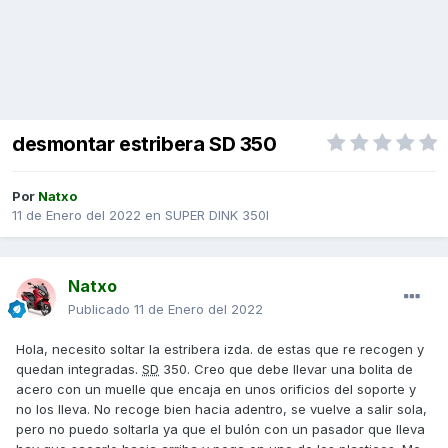
desmontar estribera SD 350
Por
Natxo
11 de Enero del 2022
en
SUPER DINK 350I
Natxo
Publicado
11 de Enero del 2022
Hola, necesito soltar la estribera izda. de estas que re recogen y
quedan integradas.
SD
350. Creo que debe llevar una bolita de
acero con un muelle que encaja en unos orificios del soporte y
no los lleva. No recoge bien hacia adentro, se vuelve a salir sola,
pero no puedo soltarla ya que el bulón con un pasador que lleva