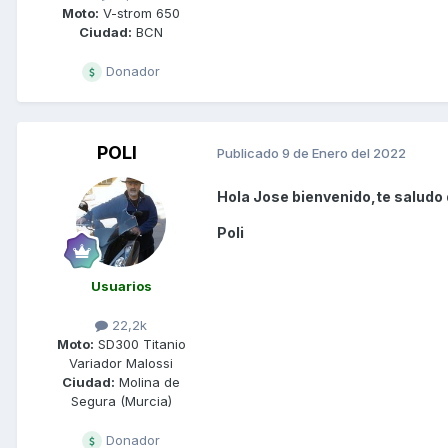
Moto:
V-strom 650
Ciudad:
BCN
Donador
POLI
Publicado
9 de Enero del 2022
Hola Jose bienvenido,te saludo 
Poli
Usuarios
22,2k
Moto:
SD300 Titanio
Variador Malossi
Ciudad:
Molina de
Segura (Murcia)
Donador