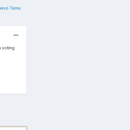
nuevo Tema
 xciting