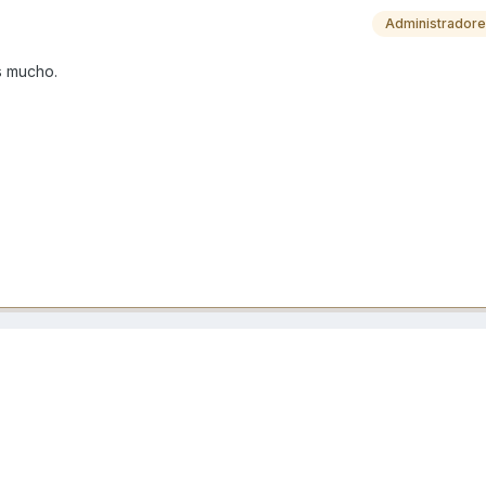
Administrador
es mucho.