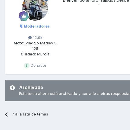
Bienvenido al foro, saludos desde
Moderadores
12,9k
Moto:
Piaggio Medley S
125
Ciudad:
Murcia
Donador
Archivado
Este tema ahora está archivado y cerrado a otras respuesta
Ir a la lista de temas