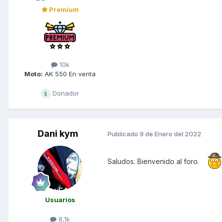
Premium
10k
Moto:
AK 550 En venta
Donador
Dani kym
Publicado
9 de Enero del 2022
Saludos. Bienvenido al foro.
Usuarios
8,1k