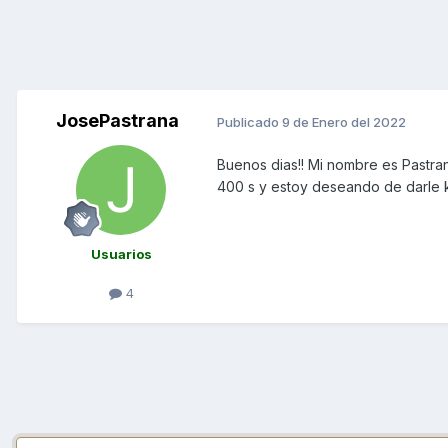
JosePastrana
Publicado
9 de Enero del 2022
Buenos dias!! Mi nombre es Pastran
400 s y estoy deseando de darle k
Usuarios
4