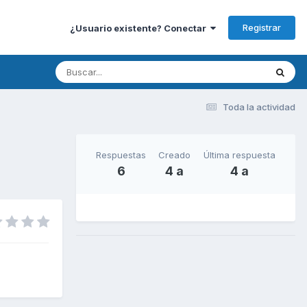
Registrar
¿Usuario existente? Conectar
Toda la actividad
Respuestas
Creado
Última respuesta
6
4 a
4 a