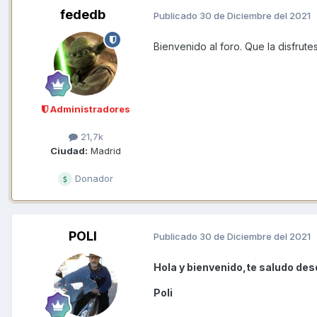
fededb
Publicado
30 de Diciembre del 2021
Bienvenido al foro. Que la disfrut
Administradores
21,7k
Ciudad:
Madrid
Donador
POLI
Publicado
30 de Diciembre del 2021
Hola y bienvenido,te saludo des
Poli