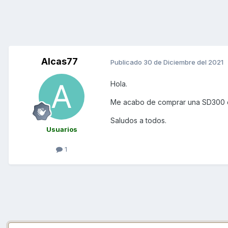
Alcas77
Publicado
30 de Diciembre del 2021
Hola.
Me acabo de comprar una SD300 d
Saludos a todos.
Usuarios
1