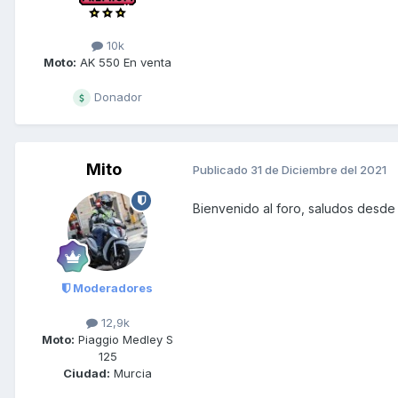
10k
Moto:
AK 550 En venta
Donador
Mito
Publicado
31 de Diciembre del 2021
Bienvenido al foro, saludos desde
Moderadores
12,9k
Moto:
Piaggio Medley S
125
Ciudad:
Murcia