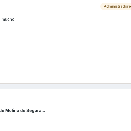
Administrador
es mucho.
de Molina de Segura...