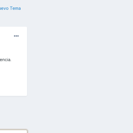
nuevo Tema
encia.