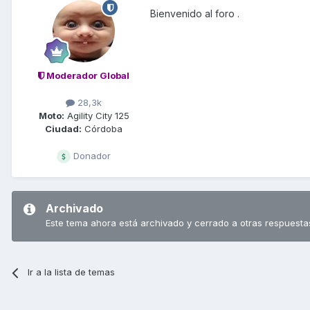
Bienvenido al foro .
Moderador Global
28,3k
Moto:
Agility City 125
Ciudad:
Córdoba
Donador
Archivado
Este tema ahora está archivado y cerrado a otras respuesta
Ir a la lista de temas