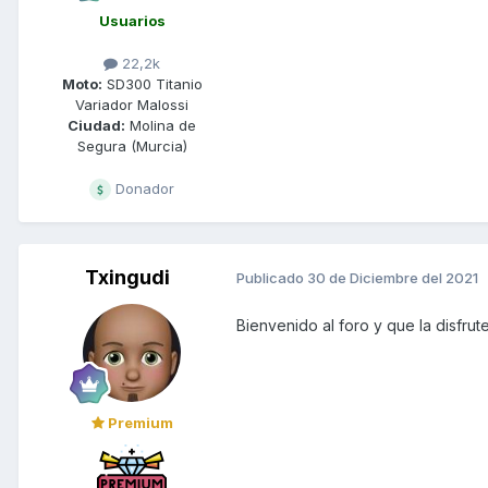
Usuarios
22,2k
Moto:
SD300 Titanio
Variador Malossi
Ciudad:
Molina de
Segura (Murcia)
Donador
Txingudi
Publicado
30 de Diciembre del 2021
Bienvenido al foro y que la disfrute
Premium