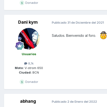
Donador
Dani kym
Publicado
31 de Diciembre del 2021
Saludos. Bienvenido al foro.
Usuarios
8,1k
Moto:
V-strom 650
Ciudad:
BCN
Donador
abhang
Publicado
2 de Enero del 2022