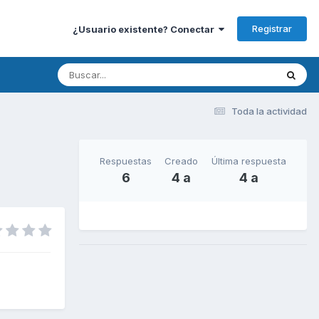
Registrar
¿Usuario existente? Conectar
Toda la actividad
Respuestas
Creado
Última respuesta
6
4 a
4 a