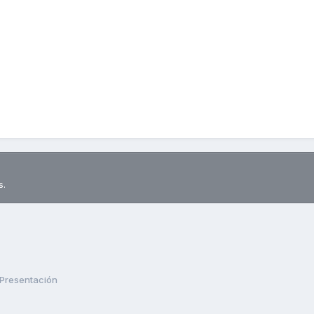
s.
Presentación