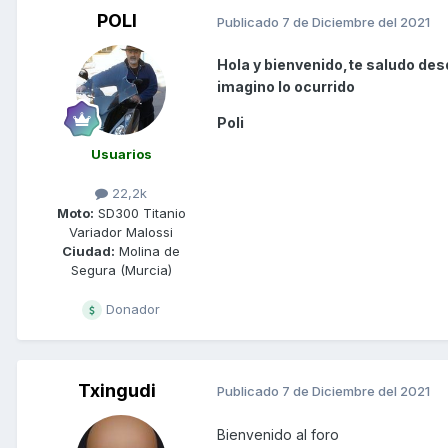
POLI
Publicado
7 de Diciembre del 2021
Hola y bienvenido,te saludo des
imagino lo ocurrido
Poli
Usuarios
22,2k
Moto:
SD300 Titanio
Variador Malossi
Ciudad:
Molina de
Segura (Murcia)
Donador
Txingudi
Publicado
7 de Diciembre del 2021
Bienvenido al foro