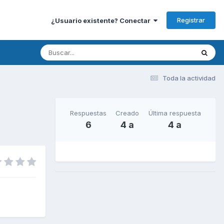
Registrar
¿Usuario existente? Conectar
Toda la actividad
Respuestas
Creado
Última respuesta
6
4 a
4 a