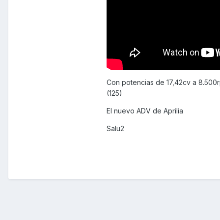
Con potencias de 17,42cv a 8.500r
(125)
El nuevo ADV de Aprilia
Salu2