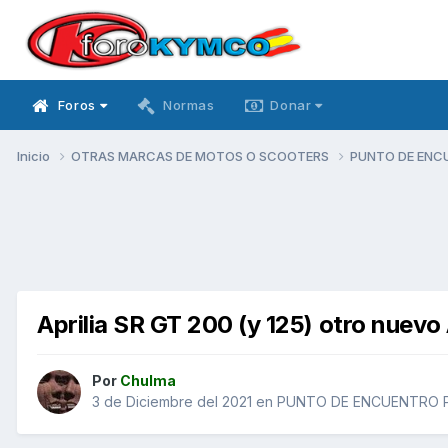
Foros
Normas
Donar
Inicio
OTRAS MARCAS DE MOTOS O SCOOTERS
PUNTO DE ENC
Aprilia SR GT 200 (y 125) otro nuev
Por
Chulma
3 de Diciembre del 2021
en
PUNTO DE ENCUENTRO 