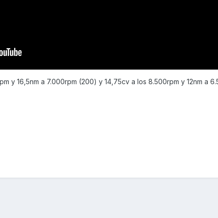
pm y 16,5nm a 7.000rpm (200) y 14,75cv a los 8.500rpm y 12nm a 6