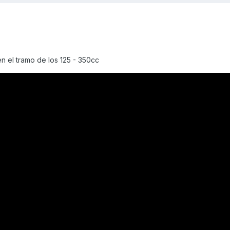
n el tramo de los 125 - 350cc