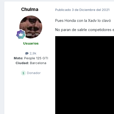
Chulma
Publicado
3 de Diciembre del 2021
Pues Honda con la Xadv lo clavó
No paran de salirle competidores e
Usuarios
2,9k
Moto:
People 125 GTI
Ciudad:
Barcelona
Donador