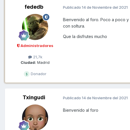
fededb
Publicado
14 de Noviembre del 2021
Bienvenido al foro. Poco a poco y
con soltura.
Que la disfrutes mucho
Administradores
21,7k
Ciudad:
Madrid
Donador
Txingudi
Publicado
14 de Noviembre del 2021
Bienvenido al foro