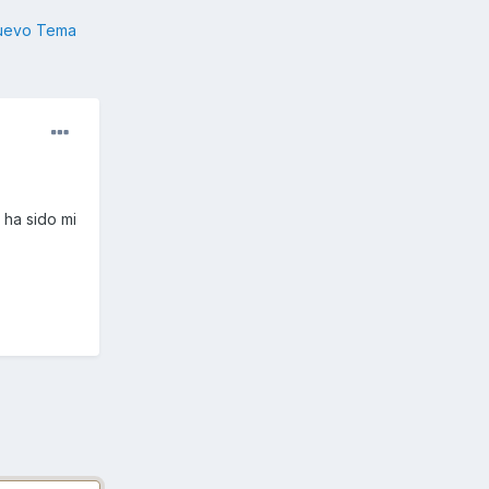
nuevo Tema
 ha sido mi