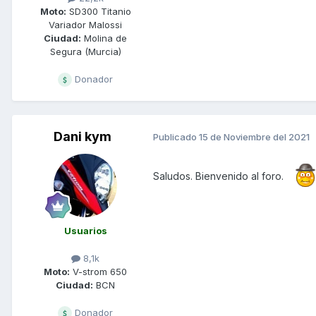
Moto:
SD300 Titanio
Variador Malossi
Ciudad:
Molina de
Segura (Murcia)
Donador
Dani kym
Publicado
15 de Noviembre del 2021
Saludos. Bienvenido al foro.
Usuarios
8,1k
Moto:
V-strom 650
Ciudad:
BCN
Donador