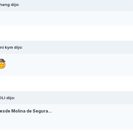
hang
dijo:
ni kym
dijo:
OLI
dijo:
esde Molina de Segura...