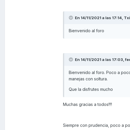
En 14/11/2021 a las 17:14,
Tx
Bienvenido al foro
En 14/11/2021 a las 17:03,
fe
Bienvenido al foro. Poco a poc
manejas con soltura.
Que la disfrutes mucho
Muchas gracias a todos!!!!
Siempre con prudencia, poco a po