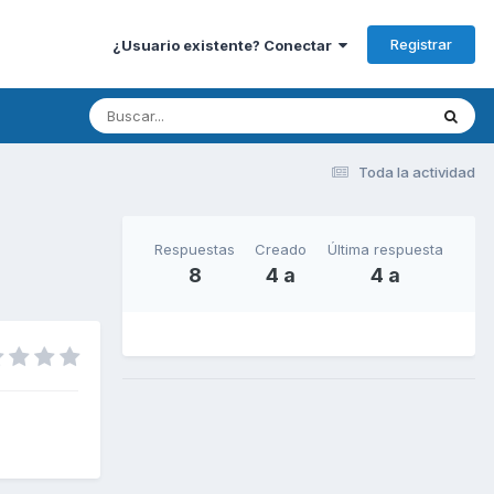
Registrar
¿Usuario existente? Conectar
Toda la actividad
Respuestas
Creado
Última respuesta
8
4 a
4 a