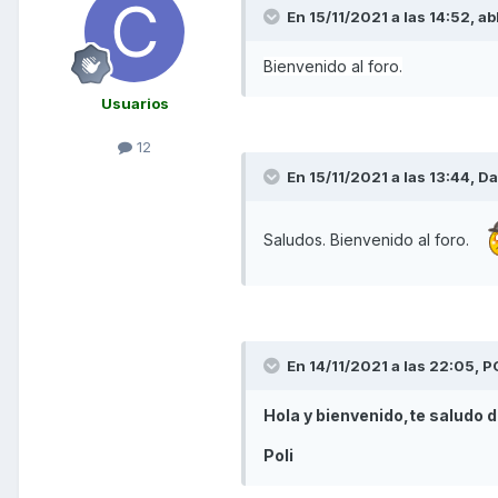
En 15/11/2021 a las 14:52,
ab
Bienvenido al foro.
Usuarios
12
En 15/11/2021 a las 13:44,
Da
Saludos. Bienvenido al foro.
En 14/11/2021 a las 22:05,
P
Hola y bienvenido,te saludo d
Poli