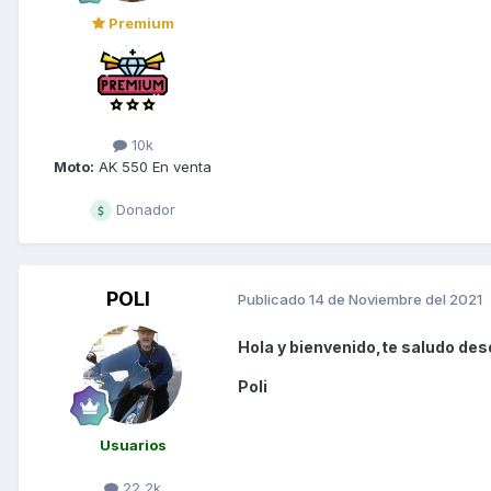
Premium
10k
Moto:
AK 550 En venta
Donador
POLI
Publicado
14 de Noviembre del 2021
Hola y bienvenido,te saludo des
Poli
Usuarios
22,2k