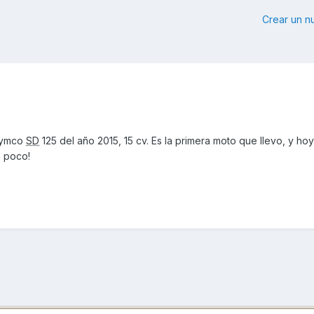
Crear un 
Kymco
SD
125 del año 2015, 15 cv. Es la primera moto que llevo, y hoy
a poco!