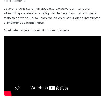
correctamente.
La averia consiste en un desgaste excesivo del interruptor
situado bajo el deposito de líquido de freno, justo al lado de la
maneta de freno. La solución radica en sustituir dicho interruptor
o limpiarlo adecuadamente.
En el video adjunto os explico como hacerlo.