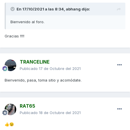
En 17/10/2021 a las 8:34,
abhang
dijo:
Bienvenido al foro.
Gracias !!!!!
TRANCELINE
Publicado
17 de Octubre del 2021
Bienvenido, pasa, toma sitio y acomódate.
RAT65
Publicado
18 de Octubre del 2021
👍
😉