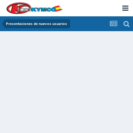
Presentaciones de nuevos usuarios