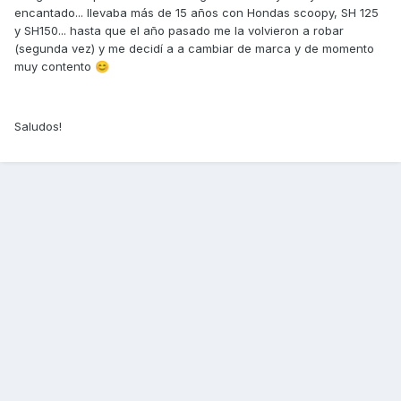
encantado... llevaba más de 15 años con Hondas scoopy, SH 125
y SH150... hasta que el año pasado me la volvieron a robar
(segunda vez) y me decidí a a cambiar de marca y de momento
muy contento
😊
Saludos!