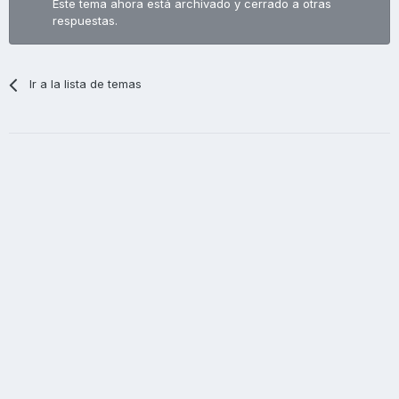
Este tema ahora está archivado y cerrado a otras
respuestas.
Ir a la lista de temas