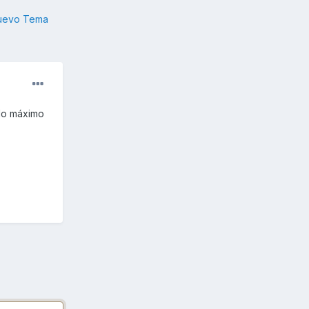
nuevo Tema
lo máximo