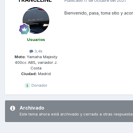
Publicado
17 de Octubre del 2021
Bienvenido, pasa, toma sitio y ac
Usuarios
3,4k
Moto:
Yamaha Majesty
400cc ABS, variador J.
Costa
Ciudad:
Madrid
Donador
Archivado
Este tema ahora está archivado y cerrado a otras respuesta