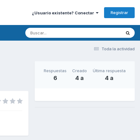
Registrar
¿Usuario existente? Conectar
Toda la actividad
Respuestas
Creado
Última respuesta
6
4 a
4 a