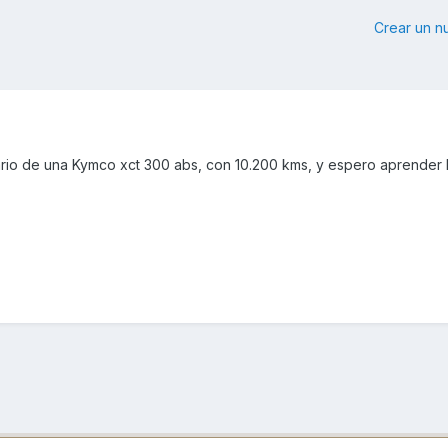
Crear un 
io de una Kymco xct 300 abs, con 10.200 kms, y espero aprender 