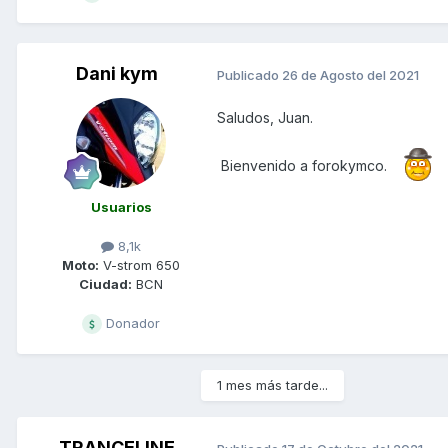
Dani kym
Publicado
26 de Agosto del 2021
Saludos, Juan.
Bienvenido a forokymco.
Usuarios
8,1k
Moto:
V-strom 650
Ciudad:
BCN
Donador
1 mes más tarde...
TRANCELINE