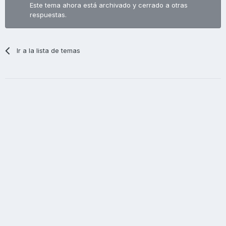
Este tema ahora está archivado y cerrado a otras
respuestas.
Ir a la lista de temas