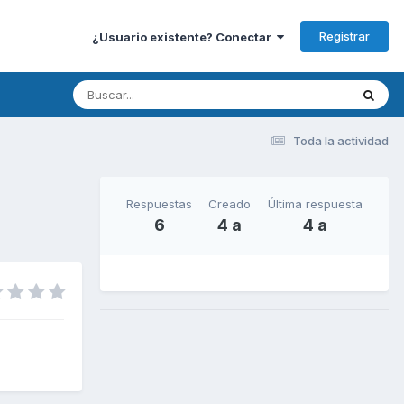
Registrar
¿Usuario existente? Conectar
Toda la actividad
Respuestas
Creado
Última respuesta
6
4 a
4 a