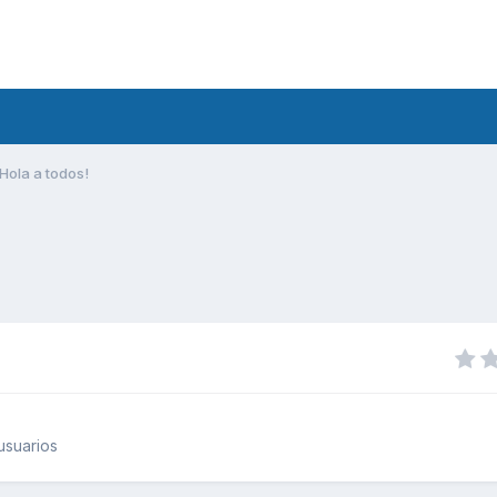
Hola a todos!
usuarios