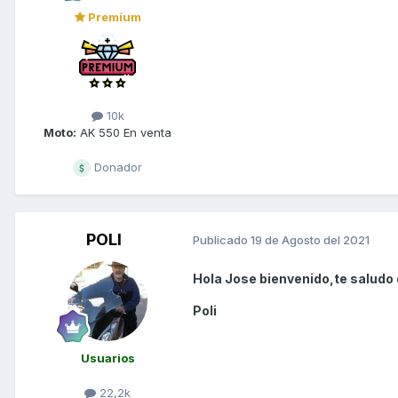
Premium
10k
Moto:
AK 550 En venta
Donador
POLI
Publicado
19 de Agosto del 2021
Hola Jose bienvenido,te saludo 
Poli
Usuarios
22,2k