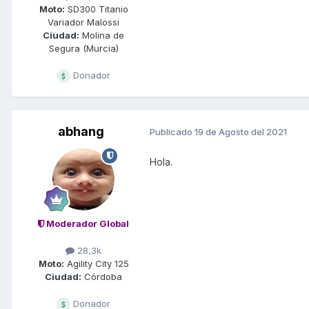
Moto:
SD300 Titanio
Variador Malossi
Ciudad:
Molina de
Segura (Murcia)
Donador
abhang
Publicado
19 de Agosto del 2021
Hola.
Moderador Global
28,3k
Moto:
Agility City 125
Ciudad:
Córdoba
Donador