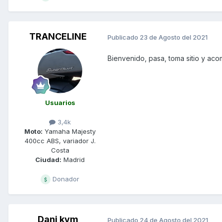
TRANCELINE
Publicado
23 de Agosto del 2021
Bienvenido, pasa, toma sitio y ac
Usuarios
3,4k
Moto:
Yamaha Majesty
400cc ABS, variador J.
Costa
Ciudad:
Madrid
Donador
Dani kym
Publicado
24 de Agosto del 2021