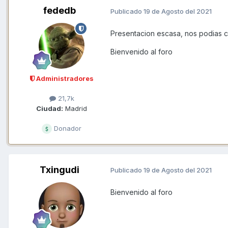
fededb
Publicado
19 de Agosto del 2021
Presentacion escasa, nos podias c
Bienvenido al foro
Administradores
21,7k
Ciudad:
Madrid
Donador
Txingudi
Publicado
19 de Agosto del 2021
Bienvenido al foro