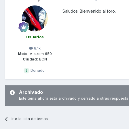
Saludos. Bienvenido al foro.
Usuarios
8,1k
Moto:
V-strom 650
Ciudad:
BCN
Donador
Archivado
Este tema ahora está archivado y cerrado a otras respuesta
Ir a la lista de temas