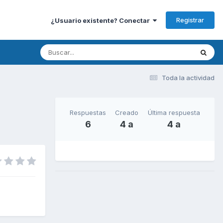
Registrar
¿Usuario existente? Conectar
Toda la actividad
Respuestas
Creado
Última respuesta
6
4 a
4 a