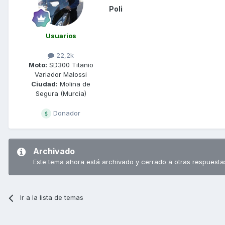
Poli
Usuarios
22,2k
Moto:
SD300 Titanio
Variador Malossi
Ciudad:
Molina de
Segura (Murcia)
Donador
Archivado
Este tema ahora está archivado y cerrado a otras respuesta
Ir a la lista de temas