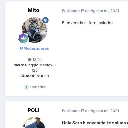
Mito
Publicado
17 de Agosto del 2021
Bienvenida al foro, saludos
Moderadores
12,9k
Moto:
Piaggio Medley S
125
Ciudad:
Murcia
Donador
POLI
Publicado
17 de Agosto del 2021
Hola Sara bienvenida,te saludo 