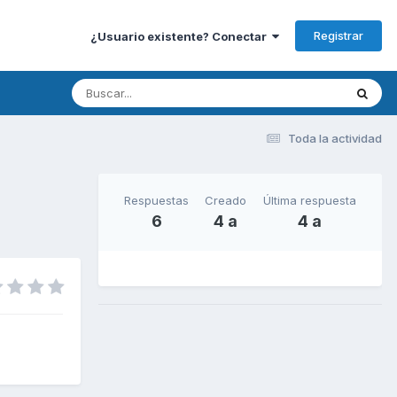
Registrar
¿Usuario existente? Conectar
Toda la actividad
Respuestas
Creado
Última respuesta
6
4 a
4 a