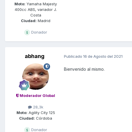
Moto:
Yamaha Majesty
400cc ABS, variador J.
Costa
Ciudad:
Madrid
Donador
abhang
Publicado
16 de Agosto del 2021
Bienvenido al mismo.
Moderador Global
28,3k
Moto:
Agility City 125
Ciudad:
Córdoba
Donador