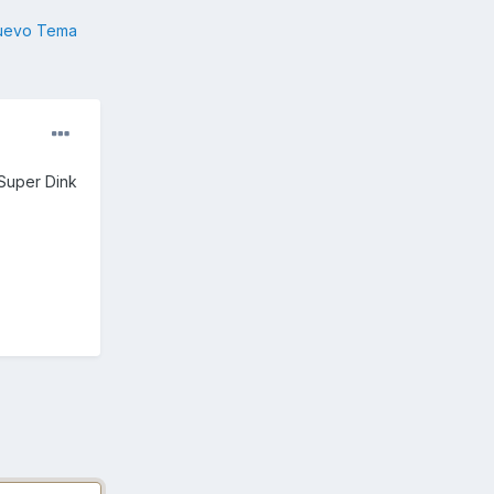
nuevo Tema
 Super Dink