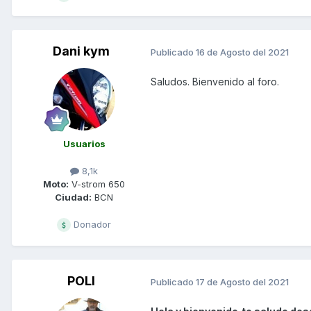
Dani kym
Publicado
16 de Agosto del 2021
Saludos. Bienvenido al foro.
Usuarios
8,1k
Moto:
V-strom 650
Ciudad:
BCN
Donador
POLI
Publicado
17 de Agosto del 2021