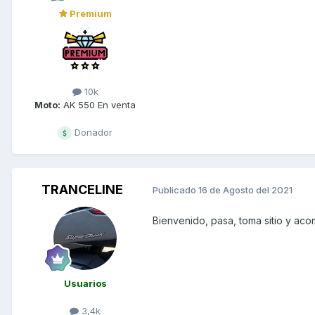
Premium
10k
Moto:
AK 550 En venta
Donador
TRANCELINE
Publicado
16 de Agosto del 2021
Bienvenido, pasa, toma sitio y ac
Usuarios
3,4k