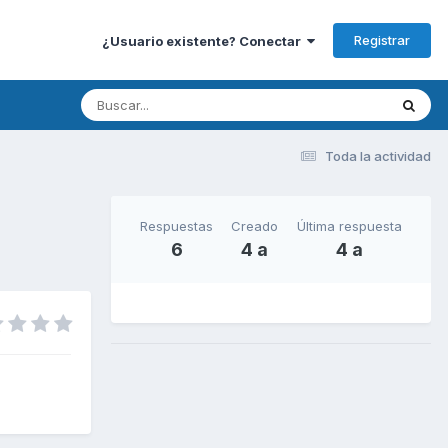
Registrar
¿Usuario existente? Conectar
Toda la actividad
Respuestas
Creado
Última respuesta
6
4 a
4 a