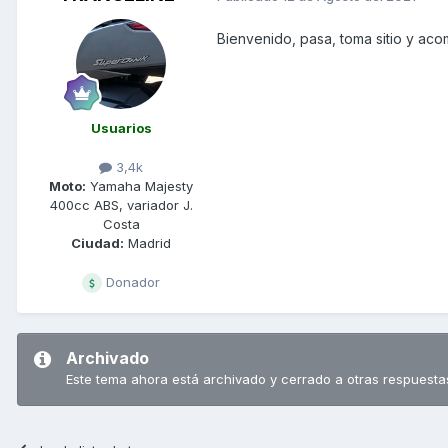
Bienvenido, pasa, toma sitio y ac
Usuarios
3,4k
Moto:
Yamaha Majesty
400cc ABS, variador J.
Costa
Ciudad:
Madrid
Donador
Archivado
Este tema ahora está archivado y cerrado a otras respuesta