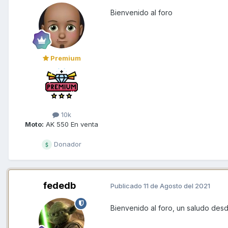
Bienvenido al foro
Premium
10k
Moto:
AK 550 En venta
Donador
fededb
Publicado
11 de Agosto del 2021
Bienvenido al foro, un saludo des