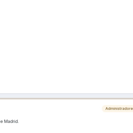
Administrador
de Madrid.