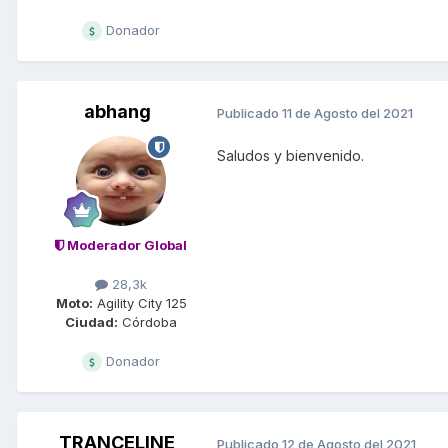
Donador
abhang
Publicado
11 de Agosto del 2021
Saludos y bienvenido.
Moderador Global
28,3k
Moto:
Agility City 125
Ciudad:
Córdoba
Donador
TRANCELINE
Publicado
12 de Agosto del 2021