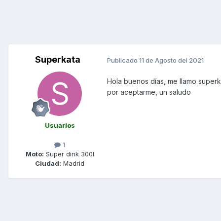
Superkata
Publicado
11 de Agosto del 2021
Hola buenos días, me llamo superk
por aceptarme, un saludo
Usuarios
1
Moto:
Super dink 300I
Ciudad:
Madrid