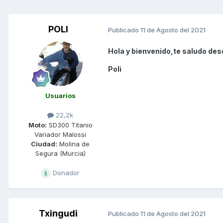
POLI
Publicado
11 de Agosto del 2021
Hola y bienvenido,te saludo des
Poli
Usuarios
22,2k
Moto:
SD300 Titanio
Variador Malossi
Ciudad:
Molina de
Segura (Murcia)
Donador
Txingudi
Publicado
11 de Agosto del 2021