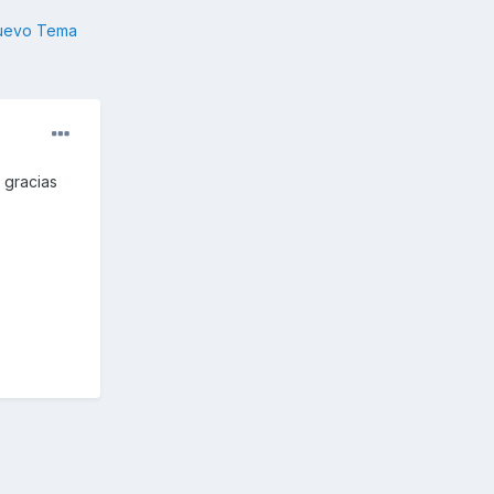
nuevo Tema
 gracias