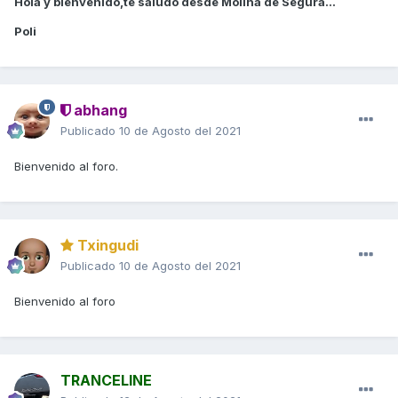
Hola y bienvenido,te saludo desde Molina de Segura...
Poli
abhang
Publicado
10 de Agosto del 2021
Bienvenido al foro.
Txingudi
Publicado
10 de Agosto del 2021
Bienvenido al foro
TRANCELINE