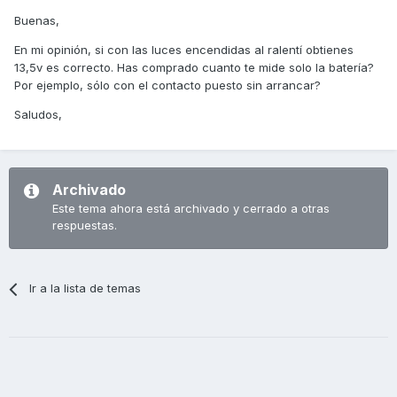
Buenas,
En mi opinión, si con las luces encendidas al ralentí obtienes
13,5v es correcto. Has comprado cuanto te mide solo la batería?
Por ejemplo, sólo con el contacto puesto sin arrancar?
Saludos,
Archivado
Este tema ahora está archivado y cerrado a otras
respuestas.
Ir a la lista de temas