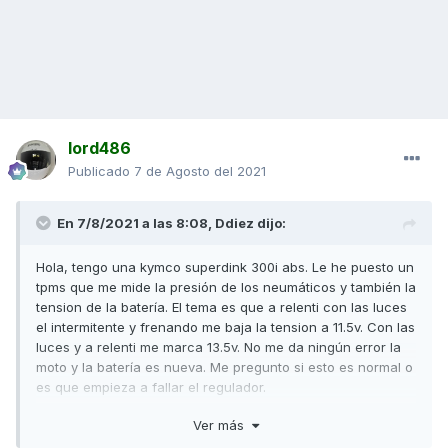
lord486
Publicado
7 de Agosto del 2021
En 7/8/2021 a las 8:08,
Ddiez
dijo:
Hola, tengo una kymco superdink 300i abs. Le he puesto un
tpms que me mide la presión de los neumáticos y también la
tension de la batería. El tema es que a relenti con las luces
el intermitente y frenando me baja la tension a 11.5v. Con las
luces y a relenti me marca 13.5v. No me da ningún error la
moto y la batería es nueva. Me pregunto si esto es normal o
es que empieza a fallar el regulador.
Gracias.
Ver más