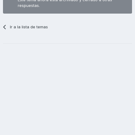
respuestas.
Ir a la lista de temas