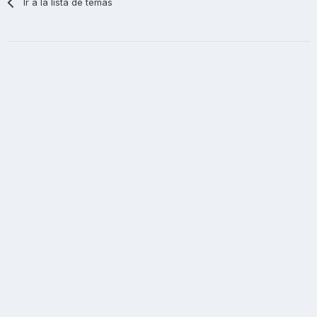
Ir a la lista de temas