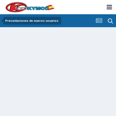
Presentaciones de nuevos usuarios