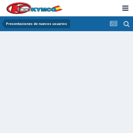
Presentaciones de nuevos usuarios