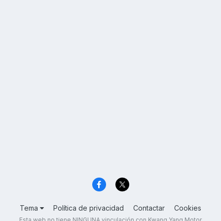
Tema
Política de privacidad
Contactar
Cookies
Esta web no tiene NINGUNA vinculación con Kwang Yang Motor