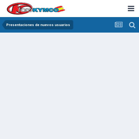
Presentaciones de nuevos usuarios