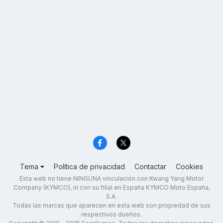
Tema
Política de privacidad
Contactar
Cookies
Esta web no tiene NINGUNA vinculación con Kwang Yang Motor
Company (KYMCO), ni con su filial en España KYMCO Moto España,
S.A.
Todas las marcas que aparecen en esta web son propiedad de sus
respectivos dueños.