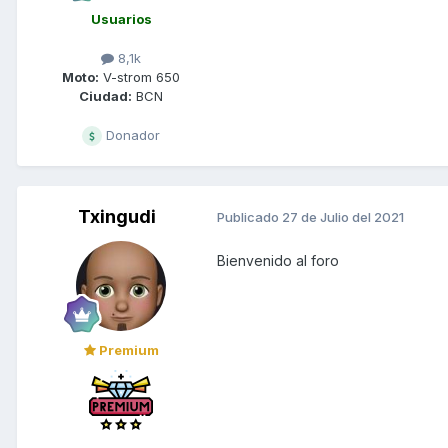
Usuarios
8,1k
Moto:
V-strom 650
Ciudad:
BCN
Donador
Txingudi
Publicado
27 de Julio del 2021
Bienvenido al foro
Premium