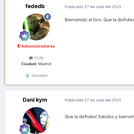
fededb
Publicado
27 de Julio del 2021
Bienvenido al foro. Que la disfrut
Administradores
21,6k
Ciudad:
Madrid
Donador
Dani kym
Publicado
27 de Julio del 2021
Que la disfrutes! Saludos y bienven