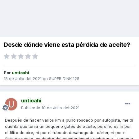
Desde dónde viene esta pérdida de aceite?
Por
untioahi
18 de Julio del 2021
en
SUPER DINK 125
untioahi
Publicado
18 de Julio del 2021
Después de hacer varios km a puño roscado por autopista, me di
cuenta que tenia un pequeño goteo de aceite, pero no es ni por
el filtro de aire, ni por el tubo de desahogo del cárter, ni por el
filtro de aceite, es dentro del compartimento embrague - variador