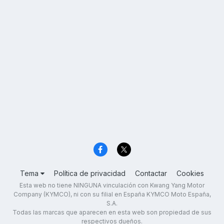
Tema
Política de privacidad
Contactar
Cookies
Esta web no tiene NINGUNA vinculación con Kwang Yang Motor
Company (KYMCO), ni con su filial en España KYMCO Moto España,
S.A.
Todas las marcas que aparecen en esta web son propiedad de sus
respectivos dueños.