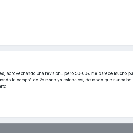
s, aprovechando una revisión... pero 50-60€ me parece mucho pa
cuando la compré de 2a mano ya estaba así, de modo que nunca he 
rto.