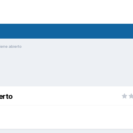
iene abierto
erto