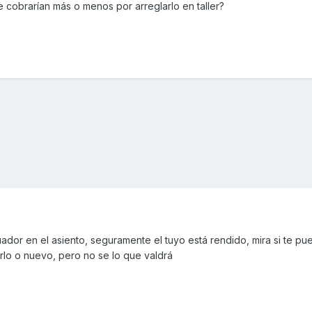
e cobrarían más o menos por arreglarlo en taller?
uador en el asiento, seguramente el tuyo está rendido, mira si te pue
rlo o nuevo, pero no se lo que valdrá