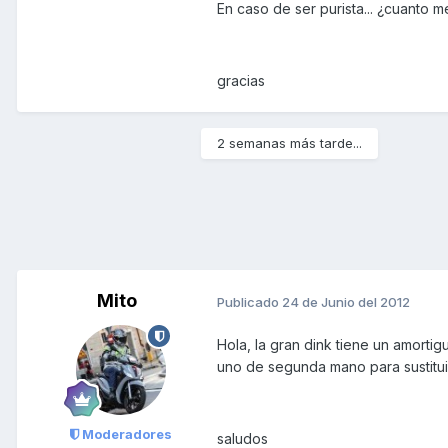
En caso de ser purista... ¿cuanto m
gracias
2 semanas más tarde...
Mito
Publicado
24 de Junio del 2012
Hola, la gran dink tiene un amortig
uno de segunda mano para sustitui
Moderadores
saludos