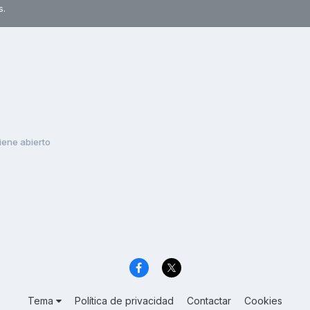
s.
iene abierto
Tema
Política de privacidad
Contactar
Cookies