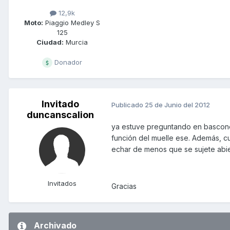
12,9k
Moto:
Piaggio Medley S
125
Ciudad:
Murcia
Donador
Invitado
Publicado
25 de Junio del 2012
duncanscalion
ya estuve preguntando en bascone
función del muelle ese. Además, 
echar de menos que se sujete abie
Invitados
Gracias
Archivado