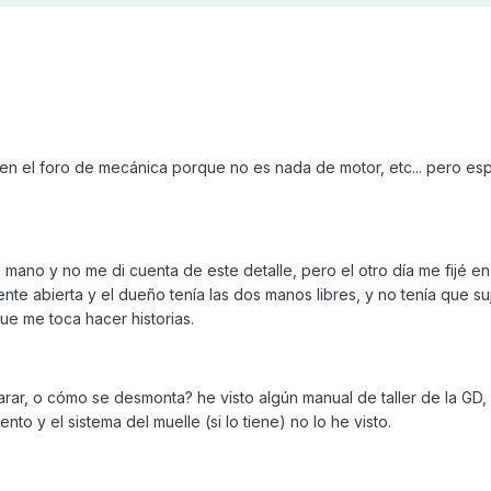
r en el foro de mecánica porque no es nada de motor, etc... pero e
 mano y no me di cuenta de este detalle, pero el otro día me fijé e
nte abierta y el dueño tenía las dos manos libres, y no tenía que su
ue me toca hacer historias.
ar, o cómo se desmonta? he visto algún manual de taller de la GD, 
to y el sistema del muelle (si lo tiene) no lo he visto.