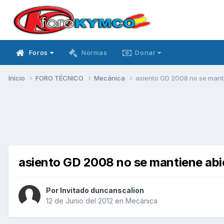
Foros
Normas
Donar
Inicio
FORO TÉCNICO
Mecánica
asiento GD 2008 no se mant
asiento GD 2008 no se mantiene abi
Por Invitado duncanscalion
12 de Junio del 2012
en
Mecánica