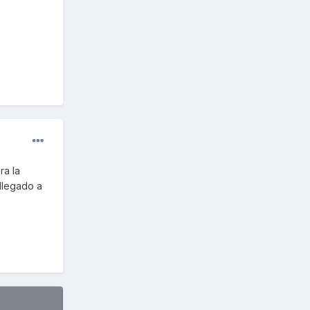
ra la
llegado a