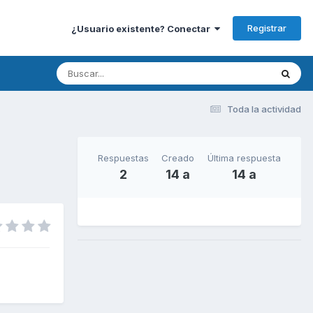
Registrar
¿Usuario existente? Conectar
Toda la actividad
Respuestas
Creado
Última respuesta
2
14 a
14 a