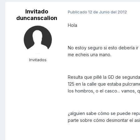
Invitado
Publicado
12 de Junio del 2012
duncanscalion
Hola
No estoy seguro si esto debería i
me echeis una mano.
Invitados
Resulta que pillé la GD de segunda
125 en la calle que estaba pulcrame
los hombros, o el casco... vamos, q
¿alguien sabe cómo se puede repar
parte sobre cómo desmontar el asien